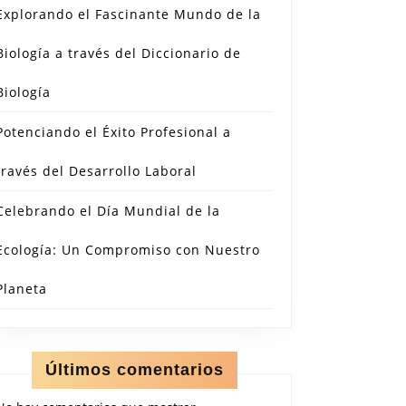
Explorando el Fascinante Mundo de la
Biología a través del Diccionario de
Biología
Potenciando el Éxito Profesional a
través del Desarrollo Laboral
Celebrando el Día Mundial de la
Ecología: Un Compromiso con Nuestro
Planeta
Últimos comentarios