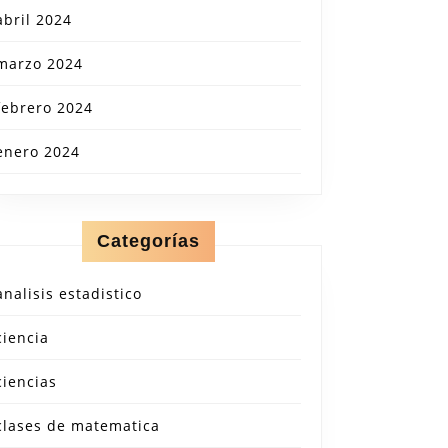
abril 2024
marzo 2024
febrero 2024
enero 2024
Categorías
analisis estadistico
ciencia
ciencias
clases de matematica