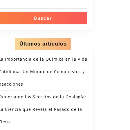
Buscar
Últimos artículos
La Importancia de la Química en la Vida
Cotidiana: Un Mundo de Compuestos y
Reacciones
Explorando los Secretos de la Geología:
La Ciencia que Revela el Pasado de la
Tierra