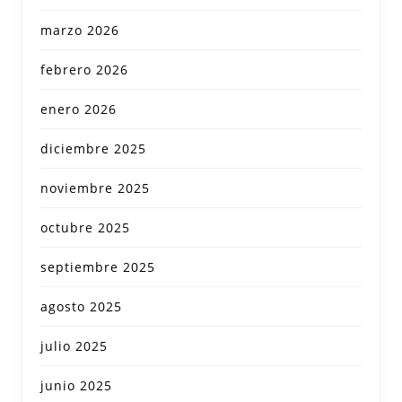
marzo 2026
febrero 2026
enero 2026
diciembre 2025
noviembre 2025
octubre 2025
septiembre 2025
agosto 2025
julio 2025
junio 2025