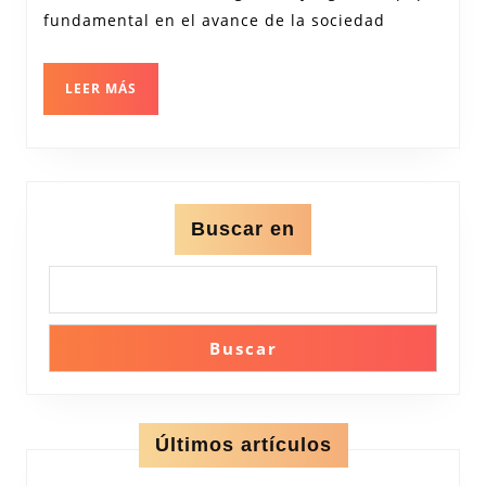
Impulsando
fundamental en el avance de la sociedad
la
Innovación
LEER
LEER MÁS
MÁS
y
el
Conocimiento
Buscar en
Buscar
Últimos artículos