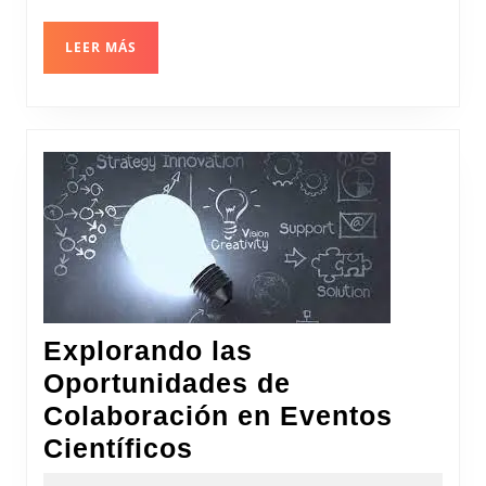
LEER
LEER MÁS
MÁS
Explorando las
Oportunidades de
Colaboración en Eventos
Explorando
Científicos
las