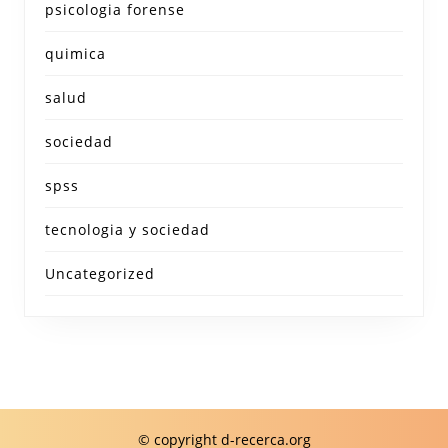
psicologia forense
quimica
salud
sociedad
spss
tecnologia y sociedad
Uncategorized
© copyright d-recerca.org