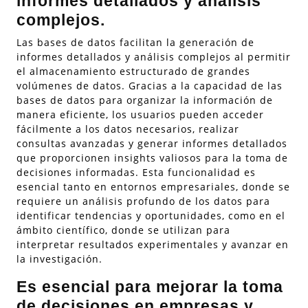
informes detallados y análisis
complejos.
Las bases de datos facilitan la generación de
informes detallados y análisis complejos al permitir
el almacenamiento estructurado de grandes
volúmenes de datos. Gracias a la capacidad de las
bases de datos para organizar la información de
manera eficiente, los usuarios pueden acceder
fácilmente a los datos necesarios, realizar
consultas avanzadas y generar informes detallados
que proporcionen insights valiosos para la toma de
decisiones informadas. Esta funcionalidad es
esencial tanto en entornos empresariales, donde se
requiere un análisis profundo de los datos para
identificar tendencias y oportunidades, como en el
ámbito científico, donde se utilizan para
interpretar resultados experimentales y avanzar en
la investigación.
Es esencial para mejorar la toma
de decisiones en empresas y