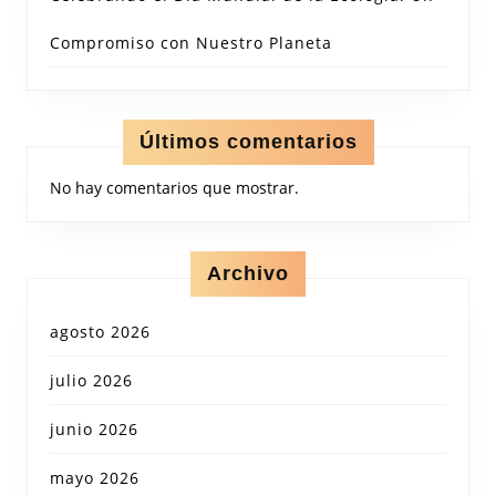
Compromiso con Nuestro Planeta
Últimos comentarios
No hay comentarios que mostrar.
Archivo
agosto 2026
julio 2026
junio 2026
mayo 2026