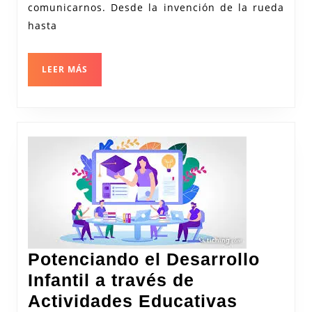
Progreso
comunicarnos. Desde la invención de la rueda
hasta
LEER
LEER MÁS
MÁS
Potenciando el Desarrollo
Infantil a través de
Actividades Educativas