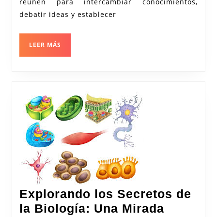
Científicos
reúnen para intercambiar conocimientos,
debatir ideas y establecer
LEER
LEER MÁS
MÁS
Explorando los Secretos de
la Biología: Una Mirada